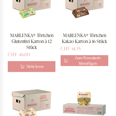
MARLENKA® Törtchen
MARLENKA® Törtchen
Glutenfrei Karton à 12
Kakao Karton à 16 Stück
Stück
CHF
61.35
CHF
46.00
Zum Warenkorb
hinzufügen
Mehr lesen