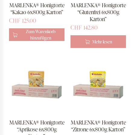
MARLENKA® Honigtorte
MARLENKA® Honigtorte
“Kakao 6x800g Karton”
“Glutenfrei 6x800g
Karton”
CHF
125.00
CHF
142.80
Zum Warenkorb
hinzufügen
Mehr lesen
MARLENKA® Honigtorte
MARLENKA® Honigtorte
“Aprikose 6x800g
“Zitrone 6x800g Karton”