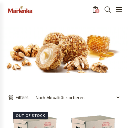
0
Filters
OUT OF STOCK