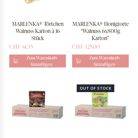
MARLENKA® Törtchen
MARLENKA® Honigtorte
Walnuss Karton à 16
“Walnuss 6x800g
Stück
Karton”
CHF
61.35
CHF
125.00
Zum Warenkorb
Zum Warenkorb
hinzufügen
hinzufügen
OUT OF STOCK