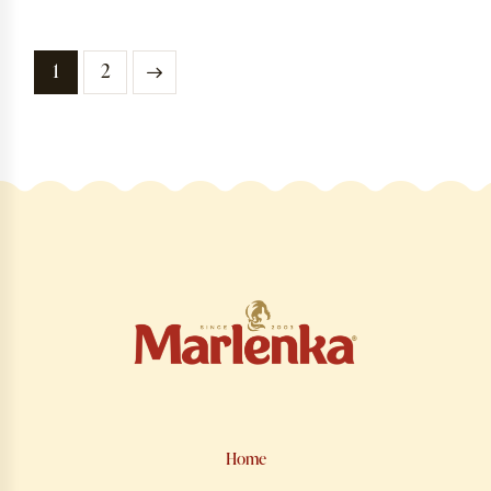
→
1
2
Home