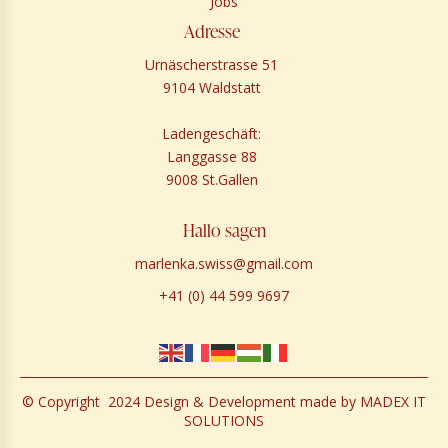
Jobs
Adresse
Urnäscherstrasse 51
9104 Waldstatt
Ladengeschäft:
Langgasse 88
9008 St.Gallen
Hallo sagen
marlenka.swiss@gmail.com
+41 (0) 44 599 9697
©
Copyright 2024 Design & Development made by MADEX IT
SOLUTIONS