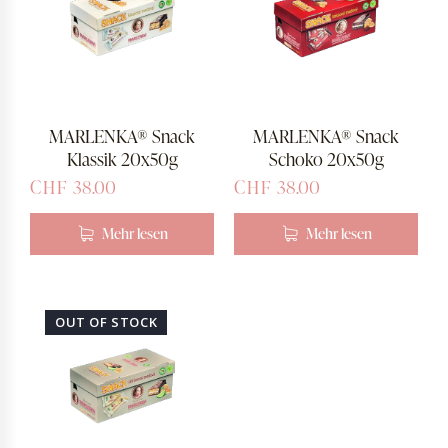
MARLENKA® Snack
MARLENKA® Snack
Klassik 20x50g
Schoko 20x50g
CHF
38.00
CHF
38.00
Mehr lesen
Mehr lesen
OUT OF STOCK