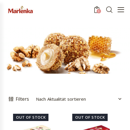
0
Filters
OUT OF STOCK
OUT OF STOCK