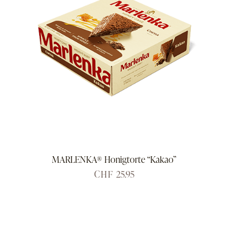
MARLENKA® Honigtorte “Kakao”
CHF
25.95