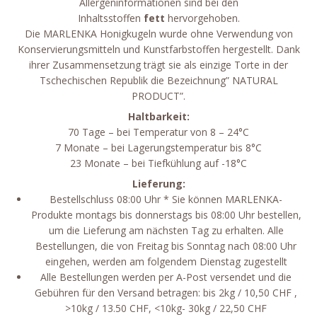
Allergeninformationen sind bei den
Inhaltsstoffen
fett
hervorgehoben.
Die MARLENKA Honigkugeln wurde ohne Verwendung von
Konservierungsmitteln und Kunstfarbstoffen hergestellt. Dank
ihrer Zusammensetzung trägt sie als einzige Torte in der
Tschechischen Republik die Bezeichnung” NATURAL
PRODUCT”.
Haltbarkeit:
70 Tage – bei Temperatur von 8 – 24°C
7 Monate – bei Lagerungstemperatur bis 8°C
23 Monate – bei Tiefkühlung auf -18°C
Lieferung:
Bestellschluss 08:00 Uhr * Sie können MARLENKA-
Produkte montags bis donnerstags bis 08:00 Uhr bestellen,
um die Lieferung am nächsten Tag zu erhalten. Alle
Bestellungen, die von Freitag bis Sonntag nach 08:00 Uhr
eingehen, werden am folgendem Dienstag zugestellt
Alle Bestellungen werden per A-Post versendet und die
Gebühren für den Versand betragen: bis 2kg / 10,50 CHF ,
>10kg / 13.50 CHF, <10kg- 30kg / 22,50 CHF