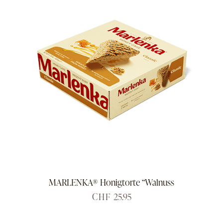
MARLENKA® Honigtorte “Walnuss
CHF
25.95