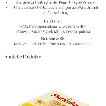
Die Lieferzeit beträgt in der Regel 1 Tag ab Versand
Bitte beachten Sie Expresslieferungen auf Wunsch, sind
Aufpreispflichtig
Hersteller:
MARLENKA international s.r.o.Valcířská 434,
Lískovec, 738
01
Frýdek-Místek, Česká republika
Distributor CH:
KRISTALL-LIFE GmbH, Flüelistrasse 61, 6064 Kerns
Ähnliche Produkte