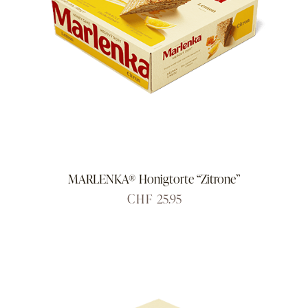
MARLENKA® Honigtorte “Zitrone”
CHF
25.95